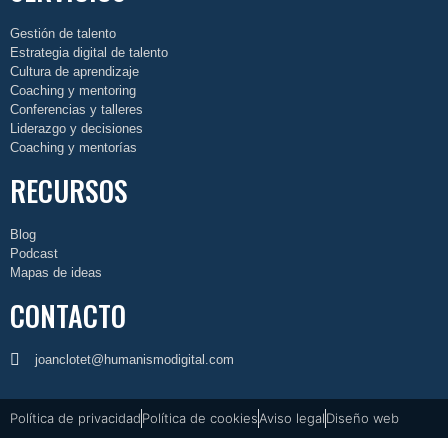
Gestión de talento
Estrategia digital de talento
Cultura de aprendizaje
Coaching y mentoring
Conferencias y talleres
Liderazgo y decisiones
Coaching y mentorías
RECURSOS
Blog
Podcast
Mapas de ideas
CONTACTO
joanclotet@humanismodigital.com
Política de privacidad
Política de cookies
Aviso legal
Diseño web