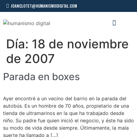
JOANCLOTET@HUMANISMODIGITAL.COM
CONFERENCIAS Y TALLERES
Día:
18 de noviembre
de 2007
Parada en boxes
Ayer encontré a un vecino del barrio en la parada del
autobús. Es un hombre de 70 años, propietario de una
tienda de ultramarinos en la que ha trabajado desde
niño. Su padre fue quien inició el negocio, y éste ha sido
su modo de vida desde siempre. Últimamente, la mala
suerte ha llamado a […]