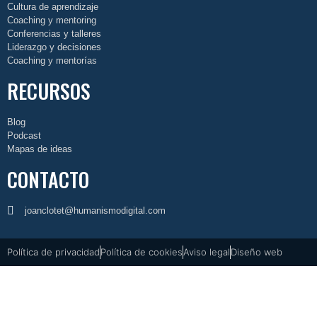
Cultura de aprendizaje
Coaching y mentoring
Conferencias y talleres
Liderazgo y decisiones
Coaching y mentorías
RECURSOS
Blog
Podcast
Mapas de ideas
CONTACTO
joanclotet@humanismodigital.com
Política de privacidad
Política de cookies
Aviso legal
Diseño web