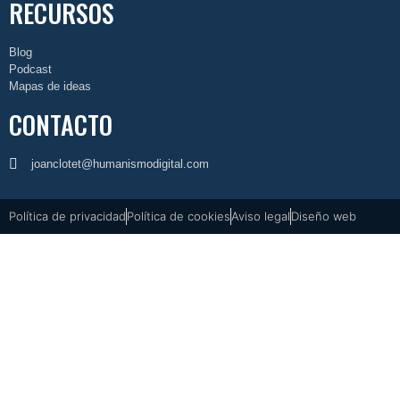
RECURSOS
Blog
Podcast
Mapas de ideas
CONTACTO
joanclotet@humanismodigital.com
Política de privacidad
Política de cookies
Aviso legal
Diseño web