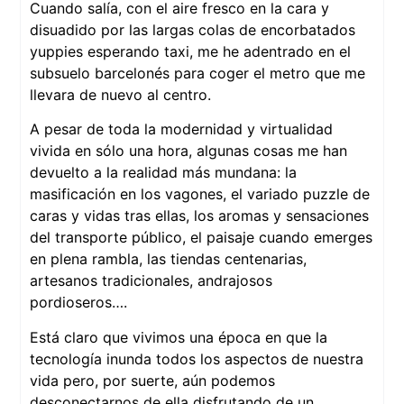
Cuando salía, con el aire fresco en la cara y
disuadido por las largas colas de encorbatados
yuppies esperando taxi, me he adentrado en el
subsuelo barcelonés para coger el metro que me
llevara de nuevo al centro.
A pesar de toda la modernidad y virtualidad
vivida en sólo una hora, algunas cosas me han
devuelto a la realidad más mundana: la
masificación en los vagones, el variado puzzle de
caras y vidas tras ellas, los aromas y sensaciones
del transporte público, el paisaje cuando emerges
en plena rambla, las tiendas centenarias,
artesanos tradicionales, andrajosos
pordioseros….
Está claro que vivimos una época en que la
tecnología inunda todos los aspectos de nuestra
vida pero, por suerte, aún podemos
desconectarnos de ella disfrutando de un