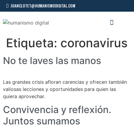
JOANCLOTET@HUMANISMODIGITAL.COM
CONFERENCIAS Y TALLERES
Etiqueta:
coronavirus
No te laves las manos
Las grandes crisis afloran carencias y ofrecen también
valiosas lecciones y oportunidades para quien las
quiera aprovechar.
Convivencia y reflexión.
Juntos sumamos