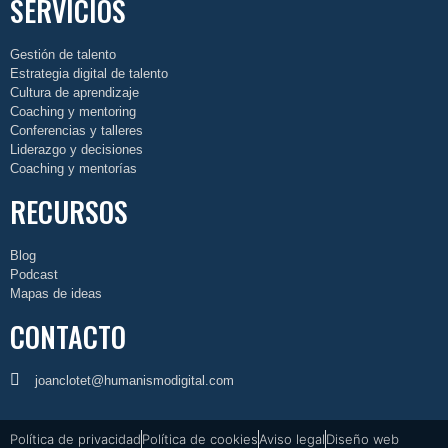
SERVICIOS
Gestión de talento
Estrategia digital de talento
Cultura de aprendizaje
Coaching y mentoring
Conferencias y talleres
Liderazgo y decisiones
Coaching y mentorías
RECURSOS
Blog
Podcast
Mapas de ideas
CONTACTO
joanclotet@humanismodigital.com
Política de privacidad
Política de cookies
Aviso legal
Diseño web