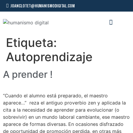
JOANCLOTET@HUMANISMODIGITAL.COM
CONFERENCIAS Y TALLERES
Etiqueta:
Autoprendizaje
A prender !
“Cuando el alumno está preparado, el maestro
aparece…” reza el antiguo proverbio zen y aplicada la
cita a la necesidad de aprender para evolucionar (o
sobrevivir) en un mundo laboral cambiante, ese maestro
aparece de formas diversas. En ocasiones disfrazado
de oportunidad de promoción perdida, en otras más