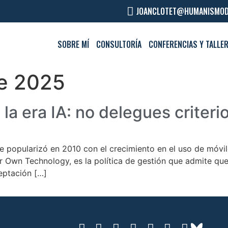
JOANCLOTET@HUMANISMOD
SOBRE MÍ
CONSULTORÍA
CONFERENCIAS Y TALLE
e 2025
la era IA: no delegues criteri
 popularizó en 2010 con el crecimiento en el uso de móvil
r Own Technology, es la política de gestión que admite que 
eptación […]