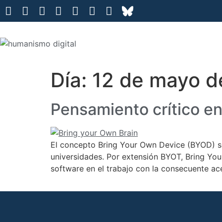
Día:
12 de mayo d
Pensamiento crítico en 
El concepto Bring Your Own Device (BYOD) se
universidades. Por extensión BYOT, Bring You
software en el trabajo con la consecuente ac