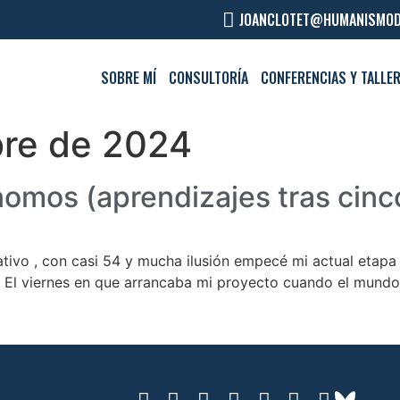
JOANCLOTET@HUMANISMOD
SOBRE MÍ
CONSULTORÍA
CONFERENCIAS Y TALLE
bre de 2024
omos (aprendizajes tras cinc
ativo , con casi 54 y mucha ilusión empecé mi actual eta
a. El viernes en que arrancaba mi proyecto cuando el mund