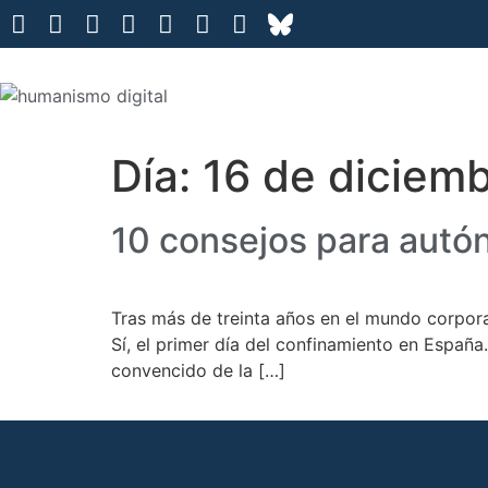
Día:
16 de diciem
10 consejos para autón
Tras más de treinta años en el mundo corpor
Sí, el primer día del confinamiento en Españ
convencido de la […]