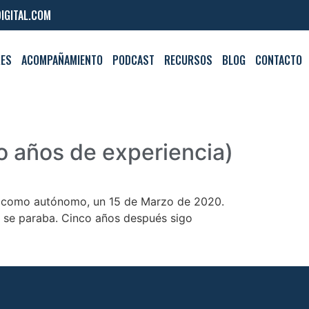
IGITAL.COM
RES
ACOMPAÑAMIENTO
PODCAST
RECURSOS
BLOG
CONTACTO
o años de experiencia)
pa como autónomo, un 15 de Marzo de 2020.
o se paraba. Cinco años después sigo