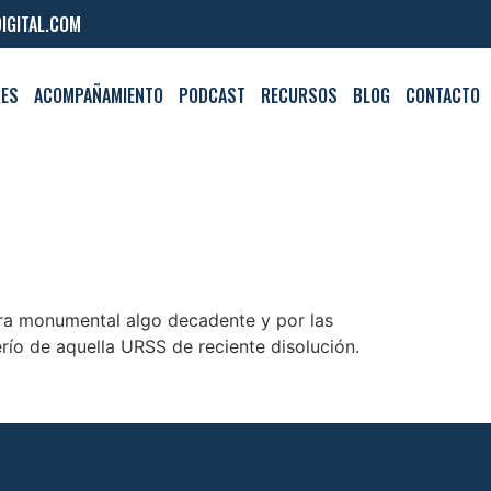
IGITAL.COM
RES
ACOMPAÑAMIENTO
PODCAST
RECURSOS
BLOG
CONTACTO
ura monumental algo decadente y por las
ío de aquella URSS de reciente disolución.