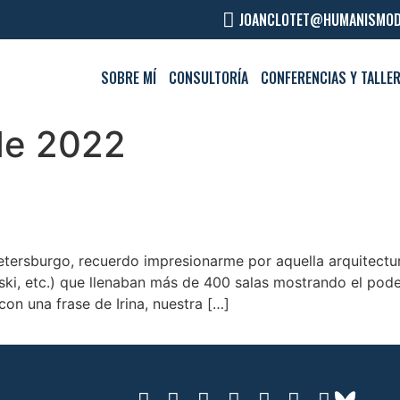
JOANCLOTET@HUMANISMOD
SOBRE MÍ
CONSULTORÍA
CONFERENCIAS Y TALLE
de 2022
etersburgo, recuerdo impresionarme por aquella arquitect
i, etc.) que llenaban más de 400 salas mostrando el poder
con una frase de Irina, nuestra […]