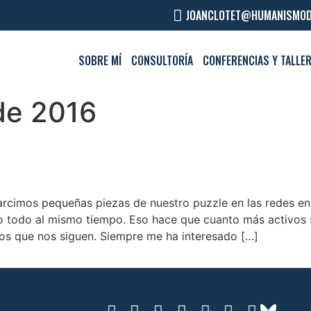
JOANCLOTET@HUMANISMOD
SOBRE MÍ
CONSULTORÍA
CONFERENCIAS Y TALLE
de 2016
rcimos pequeñas piezas de nuestro puzzle en las redes en f
 todo al mismo tiempo. Eso hace que cuanto más activos
los que nos siguen. Siempre me ha interesado […]