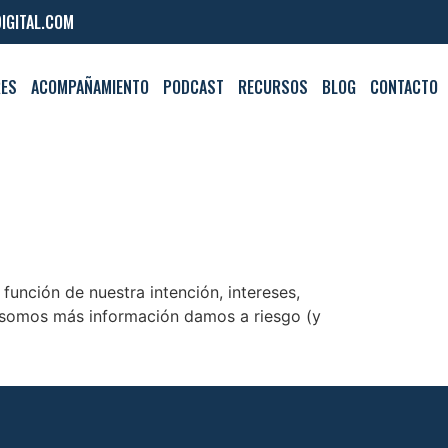
IGITAL.COM
RES
ACOMPAÑAMIENTO
PODCAST
RECURSOS
BLOG
CONTACTO
unción de nuestra intención, intereses,
 somos más información damos a riesgo (y